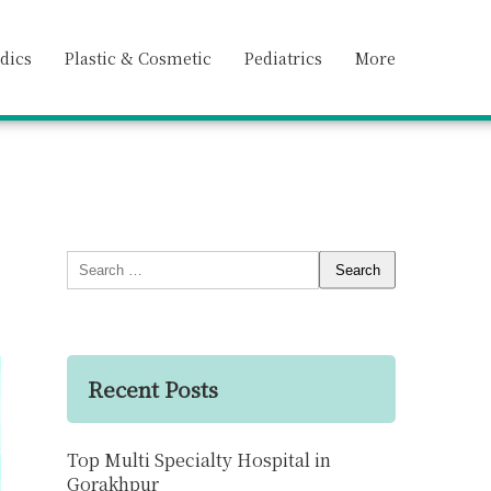
dics
Plastic & Cosmetic
Pediatrics
More
Search
for:
Recent Posts
Top Multi Specialty Hospital in
Gorakhpur