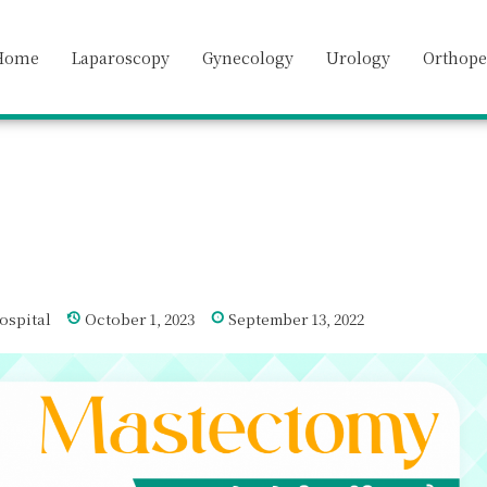
Home
Laparoscopy
Gynecology
Urology
Orthope
ospital
October 1, 2023
September 13, 2022