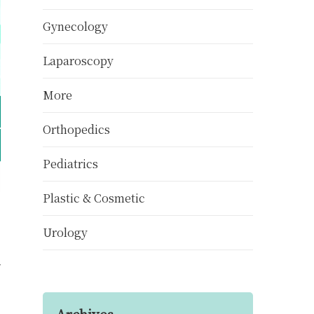
Gynecology
Laparoscopy
More
Orthopedics
Pediatrics
Plastic & Cosmetic
Urology
ा
Archives